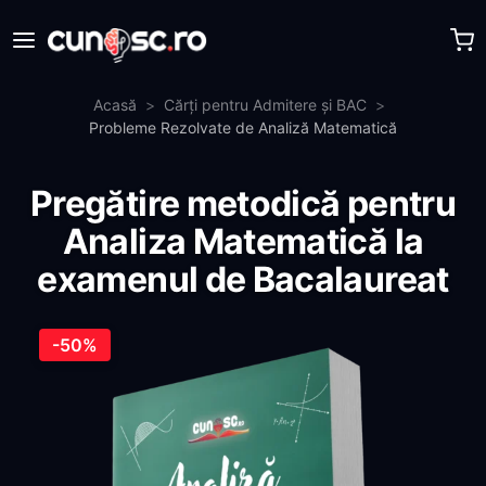
Sari la conținut
Acasă
Cărți pentru Admitere și BAC
Probleme Rezolvate de Analiză Matematică
Pregătire metodică pentru
Analiza Matematică la
examenul de Bacalaureat
-50%